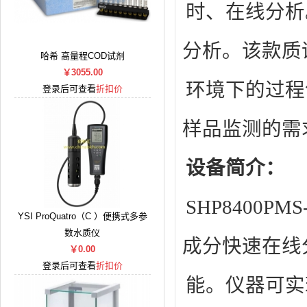
时、在线分析
分析。该款质
哈希 高量程COD试剂
￥3055.00
环境下的过程
登录后可查看
折扣价
样品监测的需
设备简介：
SHP8400
YSI ProQuatro（C ）便携式多参
数水质仪
成分快速在线
￥0.00
登录后可查看
折扣价
能。仪器可实