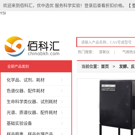
欢迎来到佰科汇，优中选优 服务科学实验！登录后查看折扣价格。
【 
YSI
热门搜索：
溶氧仪
|
气相色
当前位置：
首页
>
发酵、反
全部产品类别
化学品、试剂、耗材
色谱仪器、配件耗材
生命科学类仪器、试剂耗材
光谱、质谱仪器、配件耗材
基础实验设备
样品称重、样品处理产品