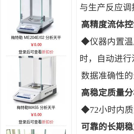
与生产反应调
高精度流体控
梅特勒 ME204E/02 分析天平
◆仪器内置温
￥0.00
登录后可查看
折扣价
时，自动进行
数据准确性的
高稳定质量分
梅特勒MA55 分析天平
◆72小时内
￥0.00
登录后可查看
折扣价
可靠的长期稳