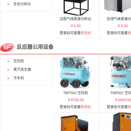
生化分析仪
过程气体质谱分析仪
在线气体质谱
￥0.00
￥0.00
登录后可查看
折扣价
登录后可查看
5F
反应器公用设备
空压机
蒸汽发生器
冷水机
TW7502 空压机
TW5501 空
￥9700.00
￥6400.00
登录后可查看
折扣价
登录后可查看