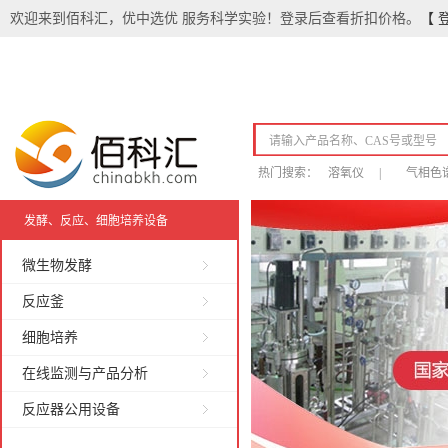
欢迎来到佰科汇，优中选优 服务科学实验！登录后查看折扣价格。
【 
热门搜索：
溶氧仪
|
气相色
发酵、反应、细胞培养设备
微生物发酵
反应釜
细胞培养
在线监测与产品分析
反应器公用设备