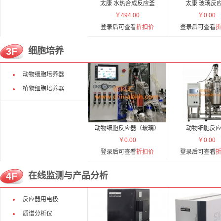
太康 水热合成反应釜
太康 玻璃反
￥494.00
￥0.00
登录后可查看
折扣价
登录后可查看
3F
细胞培养
动物细胞培养器
植物细胞培养器
动物细胞反应器（玻璃）
动物细胞反
￥0.00
￥0.00
登录后可查看
折扣价
登录后可查看
4F
在线监测与产品分析
反应器用电极
质谱分析仪