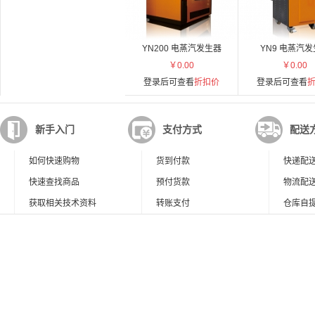
YN200 电蒸汽发生器
YN9 电蒸汽
￥0.00
￥0.00
登录后可查看
折扣价
登录后可查看
新手入门
支付方式
配送
如何快速购物
货到付款
快递配
快速查找商品
预付货款
物流配
获取相关技术资料
转账支付
仓库自