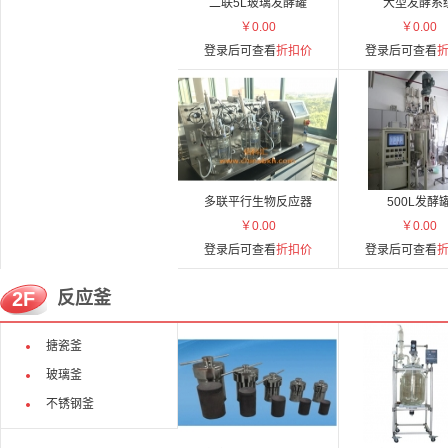
二联5L玻璃发酵罐
大型发酵系
￥0.00
￥0.00
登录后可查看
折扣价
登录后可查看
多联平行生物反应器
500L发酵
￥0.00
￥0.00
登录后可查看
折扣价
登录后可查看
2F
反应釜
搪瓷釜
玻璃釜
不锈钢釜