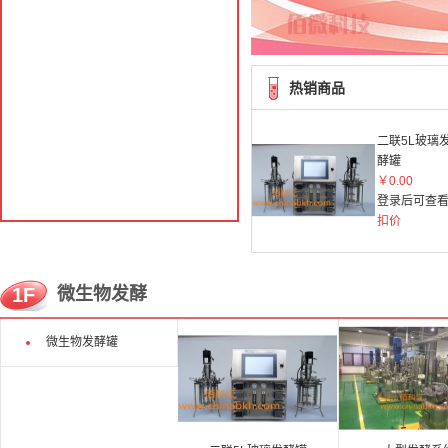
热销商品
二联5L玻璃
酵罐
￥0.00
登录后可查
扣价
1F
微生物发酵
微生物发酵罐