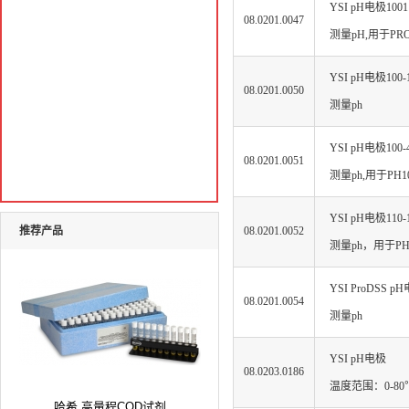
YSI pH电极1001
08.0201.0047
测量pH,用于PR
YSI pH电极100-
08.0201.0050
测量ph
YSI pH电极100-
08.0201.0051
测量ph,用于PH10
YSI pH电极110-
推荐产品
08.0201.0052
测量ph，用于PH1
YSI ProDSS p
08.0201.0054
测量ph
YSI pH电极
08.0203.0186
温度范围：0-80℃
哈希 高量程COD试剂