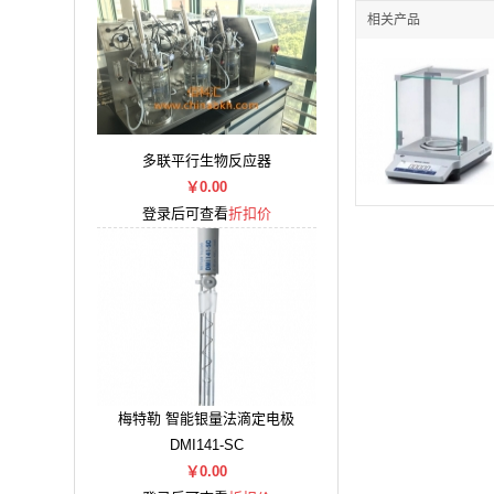
相关产品
多联平行生物反应器
￥0.00
登录后可查看
折扣价
梅特勒 智能银量法滴定电极
DMI141-SC
￥0.00