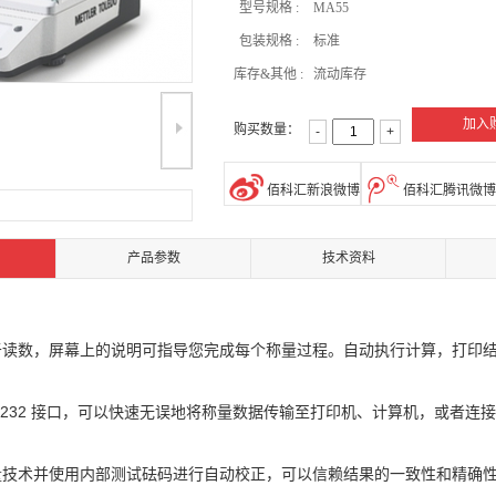
型号规格 :
MA55
包装规格 :
标准
库存&其他 :
流动库存
加入
购买数量：
-
+
佰科汇新浪微博
佰科汇腾讯微博
产品参数
技术资料
于读数，屏幕上的说明可指导您完成每个称量过程。自动执行计算，打印
 RS232 接口，可以快速无误地将称量数据传输至打印机、计算机，或者连
量技术并使用内部测试砝码进行自动校正，可以信赖结果的一致性和精确