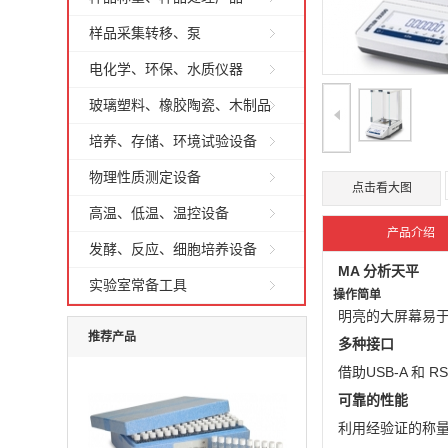
样品采集转移、泵
电化学、环保、水质仪器
玻璃塑料、橡胶陶瓷、木制品
培养、存储、环境试验设备
物理性质测定设备
点击看大图
高温、低温、温控设备
产品介绍
发酵、反应、细胞培养设备
MA 分析天平
实验室常备工具
操作简单
明亮的大屏幕易
推荐产品
多种接口
借助USB-A 和
可靠的性能
利用经验证的称