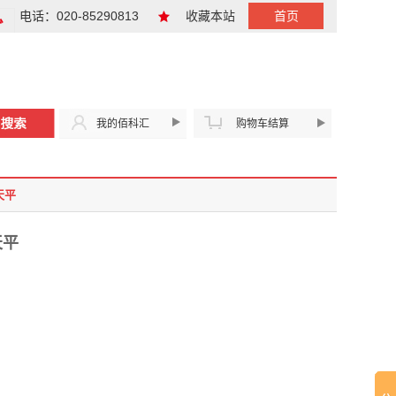
电话：020-85290813
收藏本站
首页
我的佰科汇
购物车结算
天平
天平